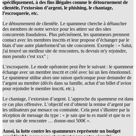
spécifiquement, à des fins illégales comme le détournement de
clientèle, l’extorsion d’argent, le phishing, le chantage,
l’escroquerie, etc.
Le détournement de clientèle. Le spammeur cherche à débaucher
des membres de notre service pour les attirer sur des sites
concurrents frauduleux. Plus précisément, les spammeurs prennent
contact avec les membres inscrits et leur propose d’échanger par le
biais d’une autre plateforme/d’un site concurrent. Exemple : « Salut,
j'ai trouvé un meilleur site de rencontres, tu devrais m'y rejoindre,
mon pseudo c'est xxx" ;
L’escroquerie. Le mode opératoire peut être le suivant : le spammeur
échange avec un membre inscrit et créé avec lui un lien émotionnel.
Le spammeur utilise alors une raison quelconque pour demander de
l’argent au membre (décès dans sa famille, achat d’un billet d’avion
pour rejoindre le membre inscrit, etc.).
Le chantage, l’extorsion d’argent. L’approche du spammeur est dans
ce cas plus offensive. L’objectif est d’obtenir la remise d’argent par
les utilisateurs par menace ou contrainte. Cela peut s’illustrer par la
réception de message du type : « je sais que tu es marié et que tu es
sur un site de rencontre … donne-moi 500€ ».
Aussi, la lutte contre les spammeurs représente un budget