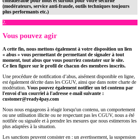
considérable pour nous et surtout pour votre sécurité
(modérateurs, service anti-fraude, outils techniques toujours
plus performants etc.)
2.
Vous pouvez agir
A cette fin, nous mettons également à votre disposition un lien
« abus » vous permettant de permettant de signaler à tout
moment, tout abus que vous pourriez constater sur le site.
Ce lien figure sur le profil de chacun des membres inscrits.
Une procédure de notification d’abus, aisément disponible en ligne,
est également décrite dans les CGUV, ainsi que dans notre charte de
modération.
Vous pouvez également notifier un tel contenu par
l'envoi d'un courriel à l'adresse e-mail suivante :
customer@ready4pay.com
Nous nous engageons à réagir lorsqu'un contenu, un comportement
ou une utilisation illicite ou ne respectant pas les CGUV, nous a été
notifiée ou signalée et à prendre les mesures que nous estimerons les
plus adaptées à la situation.
Les sanctions peuvent consister en : un avertissement, la suspension